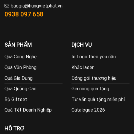
baogia@hungvietphat.vn
0938 097 658
SẢN PHẨM
DỊCH VỤ
Quà Công Nghệ
In Logo theo yêu cầu
Quà Văn Phòng
Khắc laser
Quà Gia Dụng
Đóng gói thương hiệu
Quà Quảng Cáo
Gia công quà tặng
Bộ Giftset
Tư vấn quà tặng miễn phí
Quà Tết Doanh Nghiệp
Catalogue 2026
HỖ TRỢ