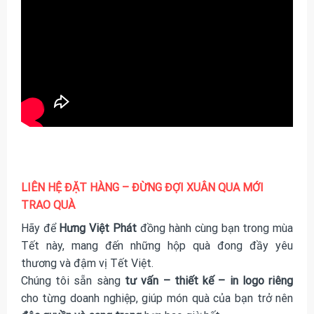
LIÊN HỆ ĐẶT HÀNG – ĐỪNG ĐỢI XUÂN QUA MỚI
TRAO QUÀ
Hãy để
Hưng Việt Phát
đồng hành cùng bạn trong mùa
Tết này, mang đến những hộp quà đong đầy yêu
thương và đậm vị Tết Việt.
Chúng tôi sẵn sàng
tư vấn – thiết kế – in logo riêng
cho từng doanh nghiệp, giúp món quà của bạn trở nên