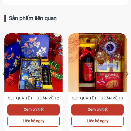
Sản phẩm liên quan
SET QUÀ TẾT – XUÂN VỀ 12
SET QUÀ TẾT – XUÂN VỀ 10
Xem chi tiết
Xem chi tiết
Liên hệ ngay
Liên hệ ngay