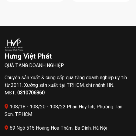
Hưng Việt Phát
QUÀ TẶNG DOANH NGHIỆP
Chuyên sản xuất & cung cấp quà tặng doanh nghiệp uy tín
từ 2011. Xưởng sản xuất tại TP.HCM, chi nhánh HN.
MST:
0310706860
108/18 - 108/20 - 108/22 Phan Huy Ích, Phường Tân
Sơn, TP.HCM
69 Ngõ 515 Hoàng Hoa Thám, Ba Đình, Hà Nội