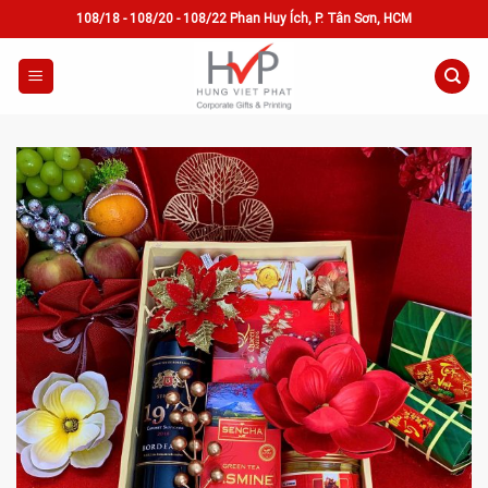
Skip
108/18 - 108/20 - 108/22 Phan Huy Ích, P. Tân Sơn, HCM
to
content