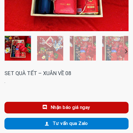
SET QUÀ TẾT – XUÂN VỀ 08
·
Nhận báo giá ngay
Tư vấn qua Zalo