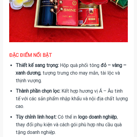
ĐẶC ĐIỂM NỔI BẬT
Thiết kế sang trọng:
Hộp quà phối tông
đỏ – vàng –
xanh dương
, tượng trưng cho may mắn, tài lộc và
thịnh vượng.
Thành phần chọn lọc:
Kết hợp hương vị Á – Âu tinh
tế với các sản phẩm nhập khẩu và nội địa chất lượng
cao.
Tùy chỉnh linh hoạt:
Có thể in
logo doanh nghiệp
,
thay đổi phụ kiện và cách gói phù hợp nhu cầu quà
tặng doanh nghiệp.