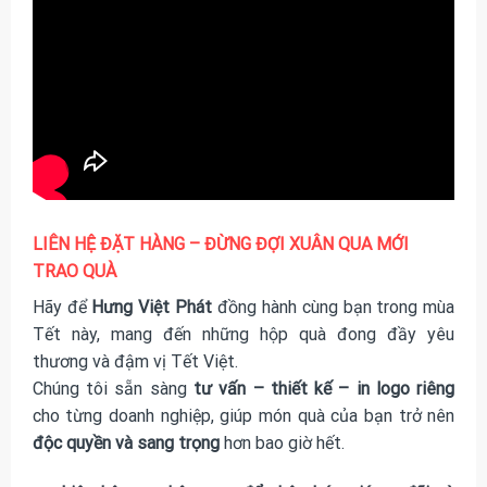
LIÊN HỆ ĐẶT HÀNG – ĐỪNG ĐỢI XUÂN QUA MỚI
TRAO QUÀ
Hãy để
Hưng Việt Phát
đồng hành cùng bạn trong mùa
Tết này, mang đến những hộp quà đong đầy yêu
thương và đậm vị Tết Việt.
Chúng tôi sẵn sàng
tư vấn – thiết kế – in logo riêng
cho từng doanh nghiệp, giúp món quà của bạn trở nên
độc quyền và sang trọng
hơn bao giờ hết.