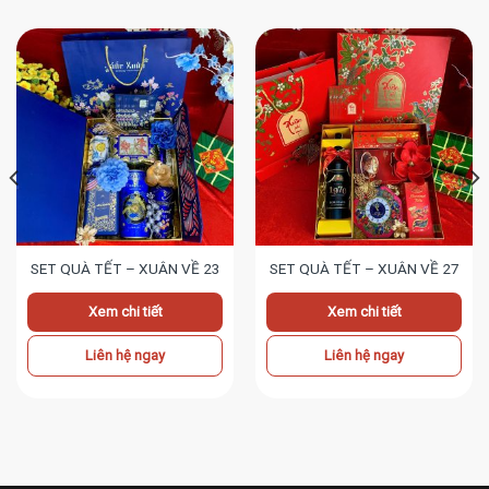
SET QUÀ TẾT – XUÂN VỀ 23
SET QUÀ TẾT – XUÂN VỀ 27
Xem chi tiết
Xem chi tiết
Liên hệ ngay
Liên hệ ngay