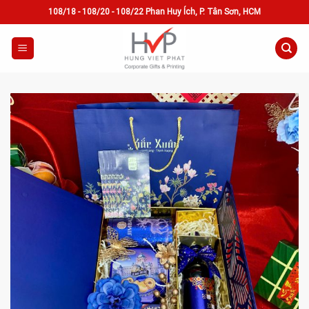
Skip
108/18 - 108/20 - 108/22 Phan Huy Ích, P. Tân Sơn, HCM
to
content