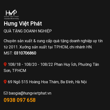
Hưng Việt Phát
QUÀ TẶNG DOANH NGHIỆP
Chuyên sản xuất & cung cấp quà tặng doanh nghiệp uy tín
từ 2011. Xưởng sản xuất tại TP.HCM, chi nhánh HN.
MST:
0310706860
108/18 - 108/20 - 108/22 Phan Huy Ích, Phường Tân
Sơn, TP.HCM
69 Ngõ 515 Hoàng Hoa Thám, Ba Đình, Hà Nội
baogia@hungvietphat.vn
0938 097 658