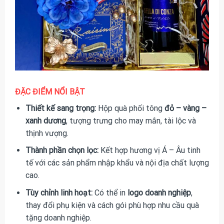
ĐẶC ĐIỂM NỔI BẬT
Thiết kế sang trọng:
Hộp quà phối tông
đỏ – vàng –
xanh dương
, tượng trưng cho may mắn, tài lộc và
thịnh vượng.
Thành phần chọn lọc:
Kết hợp hương vị Á – Âu tinh
tế với các sản phẩm nhập khẩu và nội địa chất lượng
cao.
Tùy chỉnh linh hoạt:
Có thể in
logo doanh nghiệp
,
thay đổi phụ kiện và cách gói phù hợp nhu cầu quà
tặng doanh nghiệp.