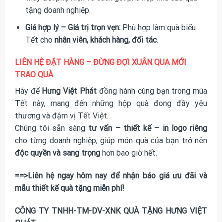
tặng doanh nghiệp.
Giá hợp lý – Giá trị trọn vẹn:
Phù hợp làm quà biếu
Tết cho
nhân viên, khách hàng, đối tác
.
LIÊN HỆ ĐẶT HÀNG – ĐỪNG ĐỢI XUÂN QUA MỚI
TRAO QUÀ
Hãy để
Hưng Việt Phát
đồng hành cùng bạn trong mùa
Tết này, mang đến những hộp quà đong đầy yêu
thương và đậm vị Tết Việt.
Chúng tôi sẵn sàng
tư vấn – thiết kế – in logo riêng
cho từng doanh nghiệp, giúp món quà của bạn trở nên
độc quyền và sang trọng
hơn bao giờ hết.
==>Liên hệ ngay hôm nay để nhận báo giá ưu đãi và
mẫu thiết kế quà tặng miễn phí!
CÔNG TY TNHH-TM-DV-XNK QUÀ TẶNG HƯNG VIỆT