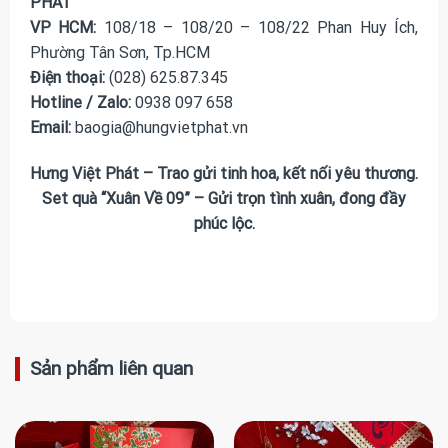
PHÁT
VP HCM:
108/18 – 108/20 – 108/22 Phan Huy Ích,
Phường Tân Sơn, Tp.HCM
Điện thoại:
(028) 625.87.345
Hotline / Zalo:
0938 097 658
Email:
baogia@hungvietphat.vn
Hưng Việt Phát – Trao gửi tinh hoa, kết nối yêu thương.
Set quà “Xuân Về 09” – Gửi trọn tình xuân, đong đầy
phúc lộc.
Sản phẩm liên quan