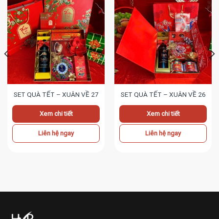
SET QUÀ TẾT – XUÂN VỀ 27
SET QUÀ TẾT – XUÂN VỀ 26
Xem chi tiết
Xem chi tiết
Liên hệ ngay
Liên hệ ngay