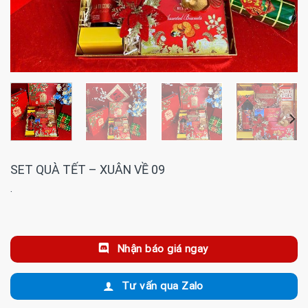
SET QUÀ TẾT – XUÂN VỀ 09
·
Nhận báo giá ngay
Tư vấn qua Zalo