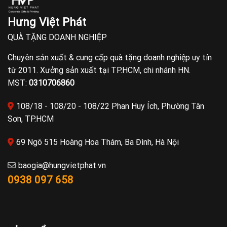
Hưng Việt Phát
QUÀ TẶNG DOANH NGHIỆP
Chuyên sản xuất & cung cấp quà tặng doanh nghiệp uy tín
từ 2011. Xưởng sản xuất tại TP.HCM, chi nhánh HN.
MST:
0310706860
108/18 - 108/20 - 108/22 Phan Huy Ích, Phường Tân
Sơn, TP.HCM
69 Ngõ 515 Hoàng Hoa Thám, Ba Đình, Hà Nội
baogia@hungvietphat.vn
0938 097 658