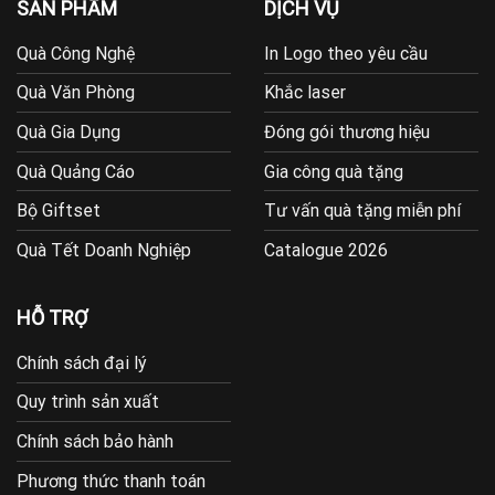
SẢN PHẨM
DỊCH VỤ
Quà Công Nghệ
In Logo theo yêu cầu
Quà Văn Phòng
Khắc laser
Quà Gia Dụng
Đóng gói thương hiệu
Quà Quảng Cáo
Gia công quà tặng
Bộ Giftset
Tư vấn quà tặng miễn phí
Quà Tết Doanh Nghiệp
Catalogue 2026
HỖ TRỢ
Chính sách đại lý
Quy trình sản xuất
Chính sách bảo hành
Phương thức thanh toán