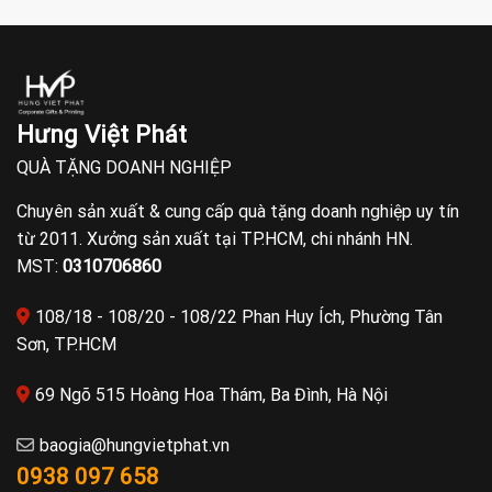
Hưng Việt Phát
QUÀ TẶNG DOANH NGHIỆP
Chuyên sản xuất & cung cấp quà tặng doanh nghiệp uy tín
từ 2011. Xưởng sản xuất tại TP.HCM, chi nhánh HN.
MST:
0310706860
108/18 - 108/20 - 108/22 Phan Huy Ích, Phường Tân
Sơn, TP.HCM
69 Ngõ 515 Hoàng Hoa Thám, Ba Đình, Hà Nội
baogia@hungvietphat.vn
0938 097 658