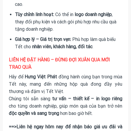
cao.
Tùy chỉnh linh hoạt:
Có thể in
logo doanh nghiệp
,
thay đổi phụ kiện và cách gói phù hợp nhu cầu quà
tặng doanh nghiệp.
Giá hợp lý – Giá trị trọn vẹn:
Phù hợp làm quà biếu
Tết cho
nhân viên, khách hàng, đối tác
.
LIÊN HỆ ĐẶT HÀNG – ĐỪNG ĐỢI XUÂN QUA MỚI
TRAO QUÀ
Hãy để
Hưng Việt Phát
đồng hành cùng bạn trong mùa
Tết này, mang đến những hộp quà đong đầy yêu
thương và đậm vị Tết Việt.
Chúng tôi sẵn sàng
tư vấn – thiết kế – in logo riêng
cho từng doanh nghiệp, giúp món quà của bạn trở nên
độc quyền và sang trọng
hơn bao giờ hết.
==>Liên hệ ngay hôm nay để nhận báo giá ưu đãi và