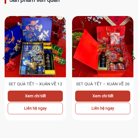
SET QUÀ TẾT – XUÂN VỀ 12
SET QUÀ TẾT – XUÂN VỀ 26
Xem chi tiết
Xem chi tiết
Liên hệ ngay
Liên hệ ngay