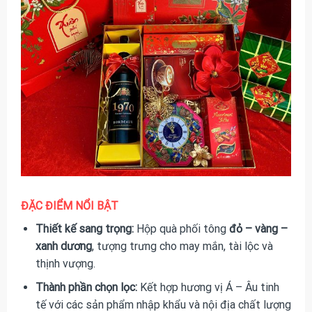
ĐẶC ĐIỂM NỔI BẬT
Thiết kế sang trọng:
Hộp quà phối tông
đỏ – vàng –
xanh dương
, tượng trưng cho may mắn, tài lộc và
thịnh vượng.
Thành phần chọn lọc:
Kết hợp hương vị Á – Âu tinh
tế với các sản phẩm nhập khẩu và nội địa chất lượng