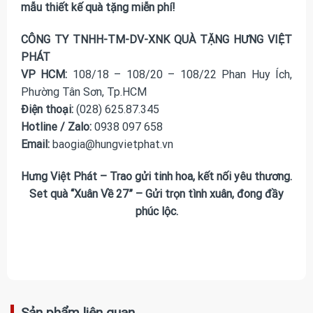
mẫu thiết kế quà tặng miễn phí!
CÔNG TY TNHH-TM-DV-XNK QUÀ TẶNG HƯNG VIỆT
PHÁT
VP HCM:
108/18 – 108/20 – 108/22 Phan Huy Ích,
Phường Tân Sơn, Tp.HCM
Điện thoại:
(028) 625.87.345
Hotline / Zalo:
0938 097 658
Email:
baogia@hungvietphat.vn
Hưng Việt Phát – Trao gửi tinh hoa, kết nối yêu thương.
Set quà “Xuân Về 27” – Gửi trọn tình xuân, đong đầy
phúc lộc.
Sản phẩm liên quan