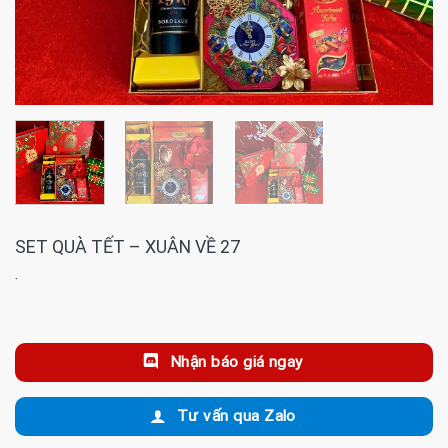
SET QUÀ TẾT – XUÂN VỀ 27
·
Nhận báo giá ngay
Tư vấn qua Zalo