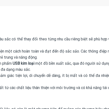
àu sắc có thể thay đổi theo từng nhu cầu riêng biệt sẽ phù hợp v
ện một cách hoàn toàn và đạt đến độ sắc sảo. Các thông điệp n
rẻ trung và năng động.
ản phẩm
USB kim loại
một đồ bền xuất sắc, qua đó người sử dụng 
ể đa dạng màu sắc.
ảm giác tiện lợi, di chuyển dễ dàng, ít bị mất và có thể đa nhi
 từ các chất liệu thân thiện với môi trường và có khả năng tái 