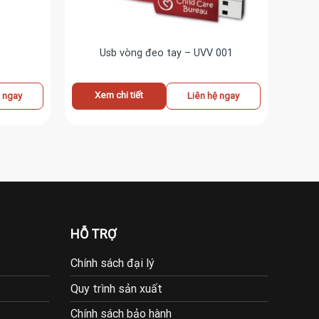
Usb vòng đeo tay – UVV 001
Xem chi tiết
ệ ngay
Liên hệ ngay
HỖ TRỢ
Chính sách đại lý
Quy trình sản xuất
Chính sách bảo hành