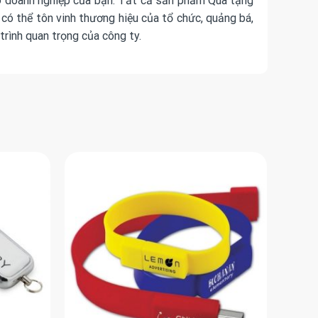
ho doanh nghiệp của bạn. Tất cả sản phẩm
Quà tặng
 có thể tôn vinh thương hiệu của tổ chức, quảng bá,
rình quan trọng của công ty.