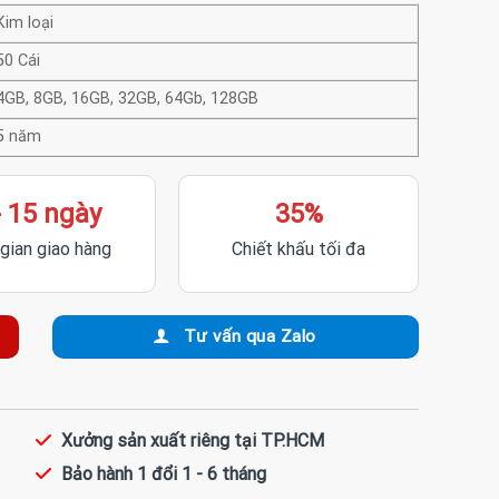
Kim loại
50 Cái
4GB, 8GB, 16GB, 32GB, 64Gb, 128GB
5 năm
- 15 ngày
35%
 gian giao hàng
Chiết khấu tối đa
Tư vấn qua Zalo
Xưởng sản xuất riêng tại TP.HCM
Bảo hành 1 đổi 1 - 6 tháng