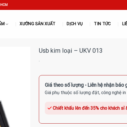
P.HCM
ẨM
XƯỞNG SẢN XUẤT
DỊCH VỤ
TIN TỨC
LI
Usb kim loại – UKV 013
·
Giá theo số lượng - Liên hệ nhận báo g
Giá phụ thuộc số lượng đặt, công nghệ in 
Chiết khấu lên đến 35% cho khách sỉ 