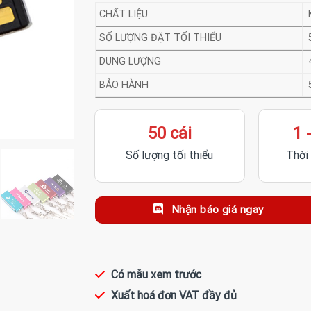
CHẤT LIỆU
SỐ LƯỢNG ĐẶT TỐI THIỂU
DUNG LƯỢNG
BẢO HÀNH
50 cái
1 
Số lượng tối thiểu
Thời
Nhận báo giá ngay
Có mẫu xem trước
Xuất hoá đơn VAT đầy đủ