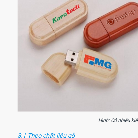
Hình: Có nhiều ki
3.1 Theo chất liệu gỗ