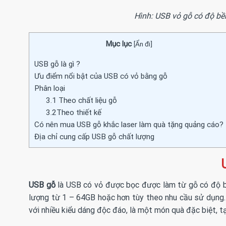
Hình: USB vỏ gỗ có độ bền
Mục lục
[
Ẩn đi
]
USB gỗ là gì ?
Ưu điểm nổi bật của USB có vỏ bằng gỗ
Phân loại
3.1 Theo chất liệu gỗ
3.2Theo thiết kế
Có nên mua USB gỗ khắc laser làm quà tặng quảng cáo?
Địa chỉ cung cấp USB gỗ chất lượng
USB gỗ
là USB có vỏ được bọc được làm từ gỗ có độ bề
lượng từ 1 – 64GB hoặc hơn tùy theo nhu cầu sử dụng.
với nhiều kiểu dáng độc đáo, là một món quà đặc biệt, t