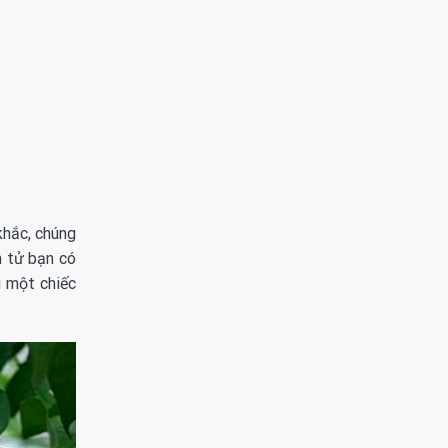
khắc, chúng
n tử bạn có
 một chiếc