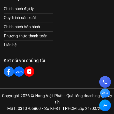
Chính sách đại lý
Quy trình sản xuất
Chính sách bảo hành
Phương thức thanh toán
Liên hệ
Kết nối với chúng tôi
Zalo
Zalo
Copyright 2026 © Hưng Việt Phát - Quà tặng doanh nghiệp uy
tín
MST: 0310706860 - Sở KHĐT TP.HCM cấp 21/03/2011