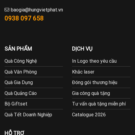
baogia@hungvietphat.vn
0938 097 658
SẢN PHẨM
DỊCH VỤ
Quà Công Nghệ
In Logo theo yêu cầu
Quà Văn Phòng
Khắc laser
Quà Gia Dụng
Đóng gói thương hiệu
Quà Quảng Cáo
Gia công quà tặng
Bộ Giftset
Tư vấn quà tặng miễn phí
Quà Tết Doanh Nghiệp
Catalogue 2026
HỖ TRỢ