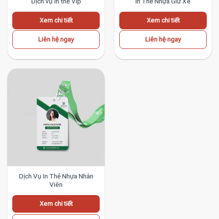
Dịch vụ in thẻ Vip
In Thẻ Nhựa Giữ Xe
Xem chi tiết
Xem chi tiết
Liên hệ ngay
Liên hệ ngay
Dịch Vụ In Thẻ Nhựa Nhân
Viên
Xem chi tiết