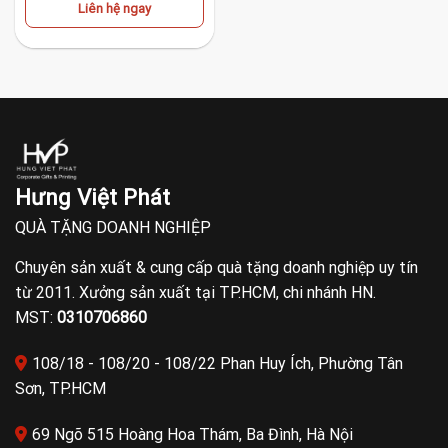
Liên hệ ngay
Hưng Việt Phát
QUÀ TẶNG DOANH NGHIỆP
Chuyên sản xuất & cung cấp quà tặng doanh nghiệp uy tín
từ 2011. Xưởng sản xuất tại TP.HCM, chi nhánh HN.
MST:
0310706860
108/18 - 108/20 - 108/22 Phan Huy Ích, Phường Tân
Sơn, TP.HCM
69 Ngõ 515 Hoàng Hoa Thám, Ba Đình, Hà Nội