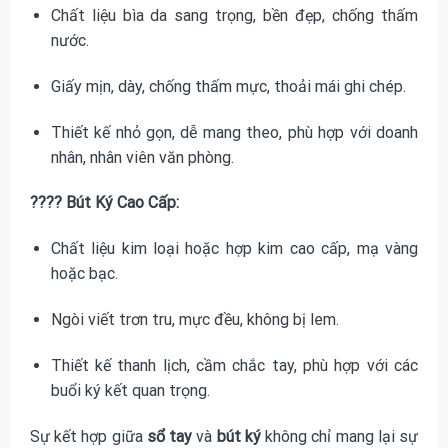
Chất liệu bìa da sang trọng, bền đẹp, chống thấm
nước.
Giấy mịn, dày, chống thấm mực, thoải mái ghi chép.
Thiết kế nhỏ gọn, dễ mang theo, phù hợp với doanh
nhân, nhân viên văn phòng.
????️ Bút Ký Cao Cấp:
Chất liệu kim loại hoặc hợp kim cao cấp, mạ vàng
hoặc bạc.
Ngòi viết trơn tru, mực đều, không bị lem.
Thiết kế thanh lịch, cầm chắc tay, phù hợp với các
buổi ký kết quan trọng.
Sự kết hợp giữa
sổ tay
và
bút ký
không chỉ mang lại sự