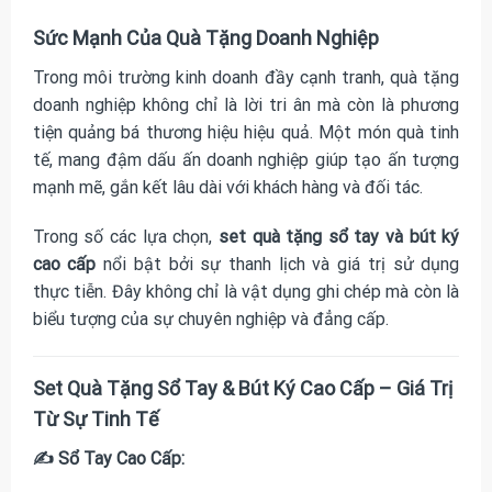
Sức Mạnh Của Quà Tặng Doanh Nghiệp
Trong môi trường kinh doanh đầy cạnh tranh, quà tặng
doanh nghiệp không chỉ là lời tri ân mà còn là phương
tiện quảng bá thương hiệu hiệu quả. Một món quà tinh
tế, mang đậm dấu ấn doanh nghiệp giúp tạo ấn tượng
mạnh mẽ, gắn kết lâu dài với khách hàng và đối tác.
Trong số các lựa chọn,
set quà tặng sổ tay và bút ký
cao cấp
nổi bật bởi sự thanh lịch và giá trị sử dụng
thực tiễn. Đây không chỉ là vật dụng ghi chép mà còn là
biểu tượng của sự chuyên nghiệp và đẳng cấp.
Set Quà Tặng Sổ Tay & Bút Ký Cao Cấp – Giá Trị
Từ Sự Tinh Tế
✍️ Sổ Tay Cao Cấp: