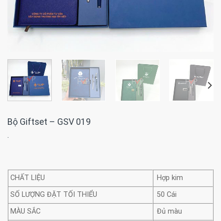
Bộ Giftset – GSV 019
·
CHẤT LIỆU
Hợp kim
SỐ LƯỢNG ĐẶT TỐI THIỂU
50 Cái
MÀU SẮC
Đủ màu