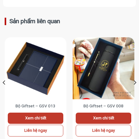
Sản phẩm liên quan
Bộ Giftset – GSV 013
Bộ Giftset – GSV 008
Xem chi tiết
Xem chi tiết
Liên hệ ngay
Liên hệ ngay