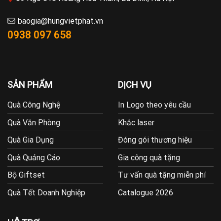
baogia@hungvietphat.vn
0938 097 658
SẢN PHẨM
DỊCH VỤ
Quà Công Nghệ
In Logo theo yêu cầu
Quà Văn Phòng
Khắc laser
Quà Gia Dụng
Đóng gói thương hiệu
Quà Quảng Cáo
Gia công quà tặng
Bộ Giftset
Tư vấn quà tặng miễn phí
Quà Tết Doanh Nghiệp
Catalogue 2026