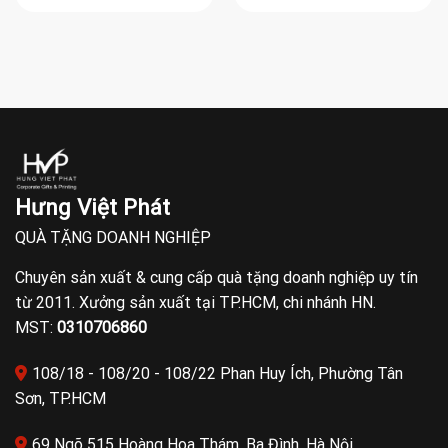
Hưng Việt Phát
QUÀ TẶNG DOANH NGHIỆP
Chuyên sản xuất & cung cấp quà tặng doanh nghiệp uy tín
từ 2011. Xưởng sản xuất tại TP.HCM, chi nhánh HN.
MST:
0310706860
108/18 - 108/20 - 108/22 Phan Huy Ích, Phường Tân
Sơn, TP.HCM
69 Ngõ 515 Hoàng Hoa Thám, Ba Đình, Hà Nội