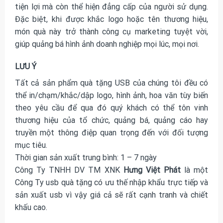
tiện lợi mà còn thể hiện đẳng cấp của người sử dụng.
Đặc biệt, khi được khắc logo hoặc tên thương hiệu,
món quà này trở thành công cụ marketing tuyệt vời,
giúp quảng bá hình ảnh doanh nghiệp mọi lúc, mọi nơi.
LƯU Ý
Tất cả sản phẩm quà tặng USB của chúng tôi đều có
thể in/chạm/khắc/dập logo, hình ảnh, hoa văn tùy biến
theo yêu cầu để qua đó quý khách có thể tôn vinh
thương hiệu của tổ chức, quảng bá, quảng cáo hay
truyền một thông điệp quan trọng đến với đối tượng
mục tiêu.
Thời gian sản xuất trung bình: 1 – 7 ngày
Công Ty TNHH DV TM XNK
Hưng Việt Phát
là một
Công Ty usb quà tặng có ưu thế nhập khẩu trực tiếp và
sản xuất usb vì vậy giá cả sẽ rất cạnh tranh và chiết
khấu cao.