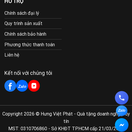
HỖ TRỢ
Chính sách đại lý
Quy trình sản xuất
Chính sách bảo hành
Phương thức thanh toán
Liên hệ
Kết nối với chúng tôi
Zalo
Zalo
Copyright 2026 © Hưng Việt Phát - Quà tặng doanh nghiệp uy
tín
MST: 0310706860 - Sở KHĐT TP.HCM cấp 21/03/2011