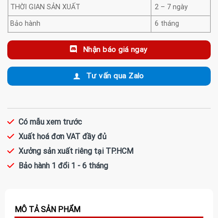
THỜI GIAN SẢN XUẤT
2 – 7 ngày
Bảo hành
6 tháng
Nhận báo giá ngay
Tư vấn qua Zalo
Có mẫu xem trước
Xuất hoá đơn VAT đầy đủ
Xưởng sản xuất riêng tại TP.HCM
Bảo hành 1 đổi 1 - 6 tháng