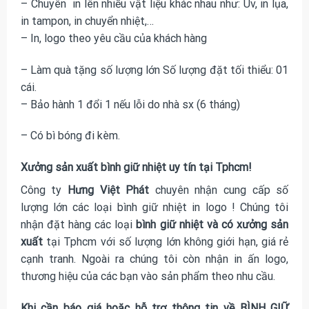
– Chuyên in lên nhiều vật liệu khác nhau như: Uv, in lụa,
in tampon, in chuyển nhiệt,…
– In, logo theo yêu cầu của khách hàng
– Làm quà tặng số lượng lớn Số lượng đặt tối thiểu: 01
cái.
– Bảo hành 1 đổi 1 nếu lỗi do nhà sx (6 tháng)
– Có bì bóng đi kèm.
Xưởng sản xuất bình giữ nhiệt uy tín tại Tphcm!
Công ty
Hưng Việt Phát
chuyên nhận cung cấp số
lượng lớn các loại
bình giữ nhiệt in logo
! Chúng tôi
nhận đặt hàng các loại
bình giữ nhiệt và có xưởng sản
xuất
tại Tphcm với số lượng lớn không giới hạn, giá rẻ
cạnh tranh. Ngoài ra chúng tôi còn nhận in ấn logo,
thương hiệu của các bạn vào sản phẩm theo nhu cầu.
Khi cần báo giá hoặc hỗ trợ thông tin về BÌNH GIỮ