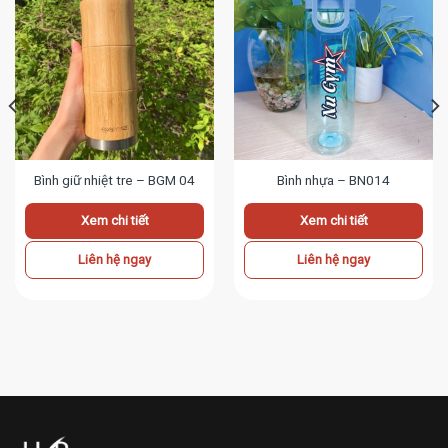
Bình giữ nhiệt tre – BGM 04
Bình nhựa – BN014
Xem chi tiết
Xem chi tiết
Liên hệ ngay
Liên hệ ngay