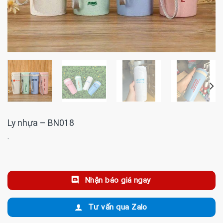
Ly nhựa – BN018
·
Nhận báo giá ngay
Tư vấn qua Zalo