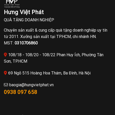
Hưng Việt Phát
QUÀ TẶNG DOANH NGHIỆP
Chuyên sản xuất & cung cấp quà tặng doanh nghiệp uy tín
từ 2011. Xưởng sản xuất tại TP.HCM, chi nhánh HN.
MST:
0310706860
108/18 - 108/20 - 108/22 Phan Huy Ích, Phường Tân
Sơn, TP.HCM
69 Ngõ 515 Hoàng Hoa Thám, Ba Đình, Hà Nội
baogia@hungvietphat.vn
0938 097 658