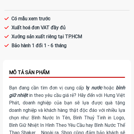
Có mẫu xem trước
Xuất hoá đơn VAT đầy đủ
Xưởng sản xuất riêng tại TP.HCM
Bảo hành 1 đổi 1 - 6 tháng
Bạn đang cần tìm đơn vị cung cấp
ly
nước
hoặc
bình
giữ nhiệt
in theo yêu cầu giá rẻ? Hãy đến với Hưng Việt
Phát, doanh nghiệp của bạn sẽ lựa được quà tặng
doanh nghiệp và khách hàng thật độc đáo với nhiều lựa
chọn như: Bình Nước In Tên, Bình Thuỷ Tinh in Logo,
Bình Giữ Nhiệt In Hình Theo Yêu Cầu hay Bình Nước Thể
Thao Shaker…. Ngoài ra, Shop cũng đảm bảo khách sẽ