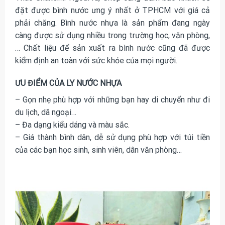
đặt được bình nước ưng ý nhất ở TPHCM với giá cả
phải chăng. Bình nước nhựa là sản phẩm đang ngày
càng được sử dụng nhiều trong trường học, văn phòng,
… Chất liệu để sản xuất ra bình nước cũng đã được
kiểm định an toàn với sức khỏe của mọi người.
ƯU ĐIỂM CỦA LY NƯỚC NHỰA
– Gọn nhẹ phù hợp với những bạn hay di chuyển như đi
du lịch, dã ngoại…
– Đa dạng kiểu dáng và màu sắc.
– Giá thành bình dân, dễ sử dụng phù hợp với túi tiền
của các bạn học sinh, sinh viên, dân văn phòng…