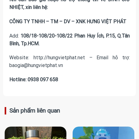
NHIỆT, xin liên hệ:
CÔNG TY TNHH – TM – DV – XNK HƯNG VIỆT PHÁT
Add:
108/18-108/20-108/22 Phan Huy Ích, P.15, Q.Tân
Bình, Tp.HCM.
Website: http://hungvietphat.net – Email hỗ trợ:
baogia@hungvietphat.vn
Hotline: 0938 097 658
Sản phẩm liên quan