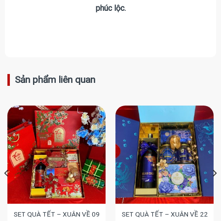
phúc lộc.
Sản phẩm liên quan
SET QUÀ TẾT – XUÂN VỀ 09
SET QUÀ TẾT – XUÂN VỀ 22