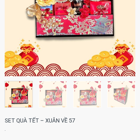
SET QUÀ TẾT – XUÂN VỀ 57
·