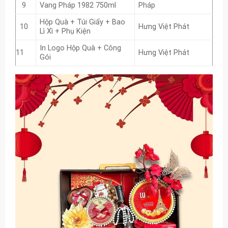
9
Vang Pháp 1982 750ml
Pháp
Hộp Quà + Túi Giấy + Bao
10
Hưng Việt Phát
Lì Xì + Phụ Kiện
In Logo Hộp Quà + Công
11
Hưng Việt Phát
Gói