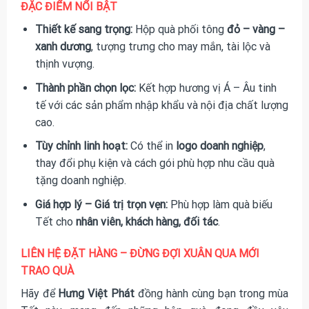
ĐẶC ĐIỂM NỔI BẬT
Thiết kế sang trọng:
Hộp quà phối tông
đỏ – vàng –
xanh dương
, tượng trưng cho may mắn, tài lộc và
thịnh vượng.
Thành phần chọn lọc:
Kết hợp hương vị Á – Âu tinh
tế với các sản phẩm nhập khẩu và nội địa chất lượng
cao.
Tùy chỉnh linh hoạt:
Có thể in
logo doanh nghiệp
,
thay đổi phụ kiện và cách gói phù hợp nhu cầu quà
tặng doanh nghiệp.
Giá hợp lý – Giá trị trọn vẹn:
Phù hợp làm quà biếu
Tết cho
nhân viên, khách hàng, đối tác
.
LIÊN HỆ ĐẶT HÀNG – ĐỪNG ĐỢI XUÂN QUA MỚI
TRAO QUÀ
Hãy để
Hưng Việt Phát
đồng hành cùng bạn trong mùa