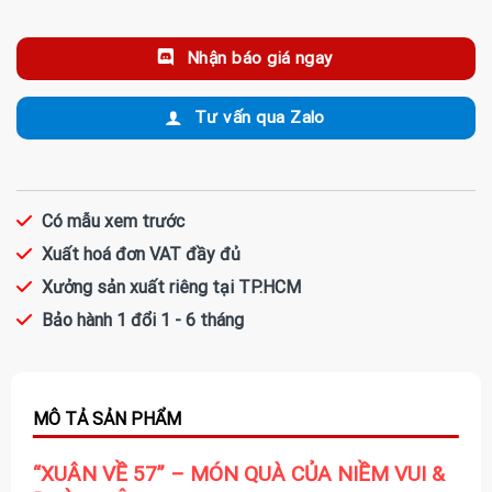
Nhận báo giá ngay
Tư vấn qua Zalo
Có mẫu xem trước
Xuất hoá đơn VAT đầy đủ
Xưởng sản xuất riêng tại TP.HCM
Bảo hành 1 đổi 1 - 6 tháng
“XUÂN VỀ 57” – MÓN QUÀ CỦA NIỀM VUI &