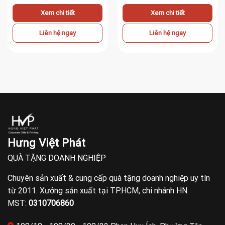
Xem chi tiết
Xem chi tiết
Liên hệ ngay
Liên hệ ngay
Hưng Việt Phát
QUÀ TẶNG DOANH NGHIỆP
Chuyên sản xuất & cung cấp quà tặng doanh nghiệp uy tín
từ 2011. Xưởng sản xuất tại TP.HCM, chi nhánh HN.
MST:
0310706860