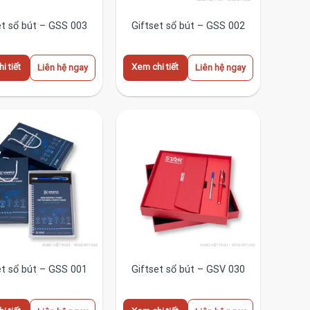
et sổ bút – GSS 003
Giftset sổ bút – GSS 002
i tiết
Xem chi tiết
Liên hệ ngay
Liên hệ ngay
et sổ bút – GSS 001
Giftset sổ bút – GSV 030