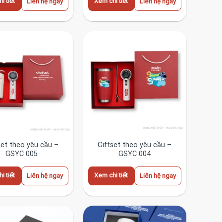
i tiết
Xem chi tiết
Liên hệ ngay
Liên hệ ngay
set theo yêu cầu –
Giftset theo yêu cầu –
GSYC 005
GSYC 004
i tiết
Xem chi tiết
Liên hệ ngay
Liên hệ ngay