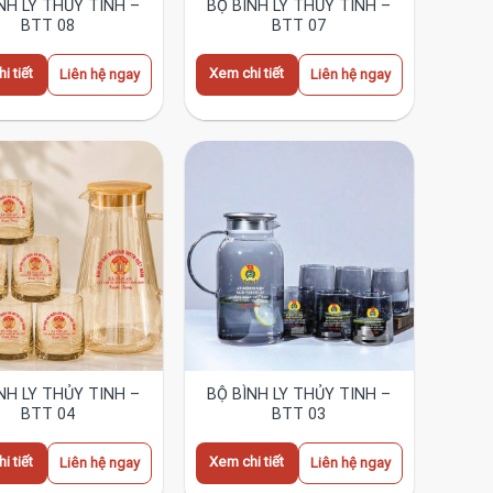
NH LY THỦY TINH –
BỘ BÌNH LY THỦY TINH –
BTT 08
BTT 07
i tiết
Xem chi tiết
Liên hệ ngay
Liên hệ ngay
NH LY THỦY TINH –
BỘ BÌNH LY THỦY TINH –
BTT 04
BTT 03
i tiết
Xem chi tiết
Liên hệ ngay
Liên hệ ngay