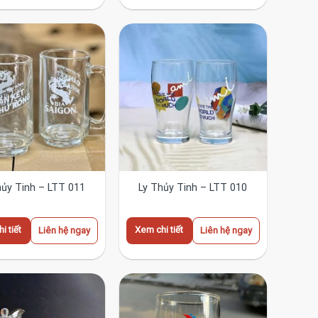
hủy Tinh – LTT 011
Ly Thủy Tinh – LTT 010
i tiết
Xem chi tiết
Liên hệ ngay
Liên hệ ngay