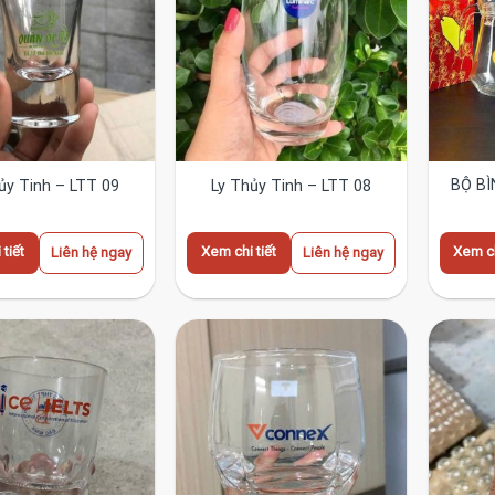
BỘ BÌ
ủy Tinh – LTT 09
Ly Thủy Tinh – LTT 08
tiết
Xem chi tiết
Xem ch
Liên hệ ngay
Liên hệ ngay