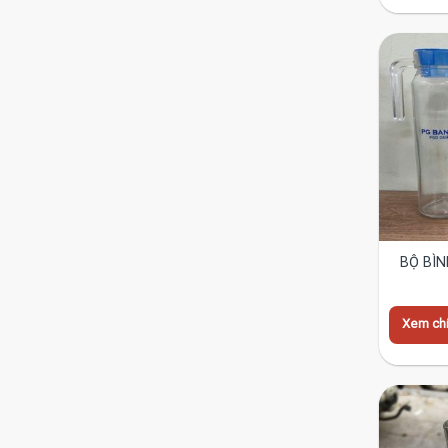
BỘ BÌN
Xem chi 