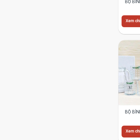
BỘ BÌN
Xem chi 
BỘ BÌN
Xem chi 