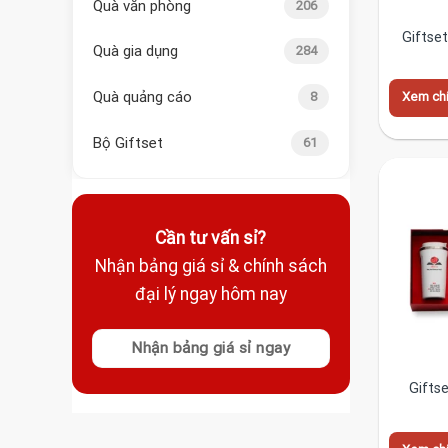
Quà văn phòng
206
Giftse
Quà gia dụng
284
Quà quảng cáo
8
Xem chi 
Bộ Giftset
61
Cần tư vấn sỉ?
Nhận bảng giá sỉ & chính sách
đại lý ngay hôm nay
Nhận bảng giá sỉ ngay
Gifts