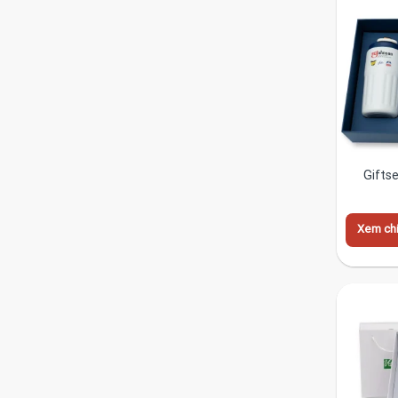
Gifts
Xem chi 