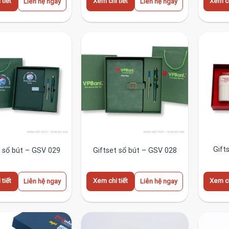
tiết
Xem chi tiết
Xem ch
Liên hệ ngay
Liên hệ ngay
Gift
t sổ bút – GSV 029
Giftset sổ bút – GSV 028
tiết
Xem chi tiết
Xem ch
Liên hệ ngay
Liên hệ ngay