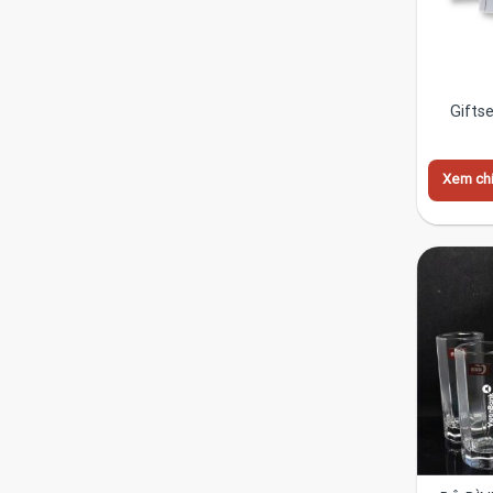
Gifts
Xem chi 