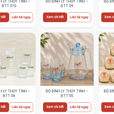
H LY THỦY TINH –
BỘ BÌNH LY THỦY TINH –
BỘ BÌ
BTT 010
BTT 09
tiết
Xem chi tiết
Xem ch
Liên hệ ngay
Liên hệ ngay
H LY THỦY TINH –
BỘ BÌNH LY THỦY TINH –
BỘ BÌ
BTT 06
BTT 05
tiết
Xem chi tiết
Xem ch
Liên hệ ngay
Liên hệ ngay